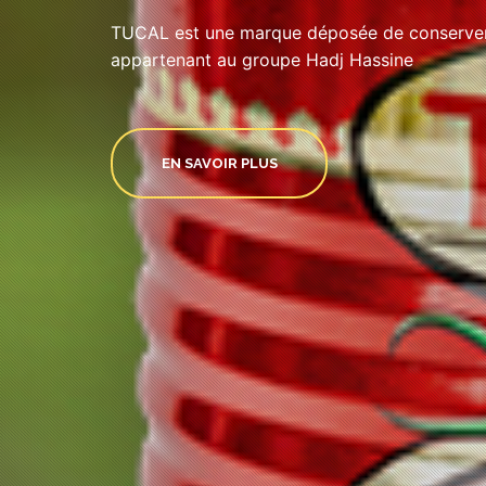
TUCAL est une marque déposée de conserveri
appartenant au groupe Hadj Hassine
EN SAVOIR PLUS