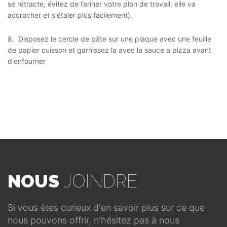
se rétracte, évitez de fariner votre plan de travail, elle va
accrocher et s'étaler plus facilement).
8. Disposez le cercle de pâte sur une plaque avec une feuille
de papier cuisson et garnissez la avec la sauce a pizza avant
d'enfourner
NOUS
JOINDRE
Si vous êtes curieux d'en savoir plus sur ce que
nous pouvons offrir, n'hésitez pas à nous