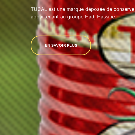
TUCAL est une marque déposée de conserveri
appartenant au groupe Hadj Hassine
EN SAVOIR PLUS