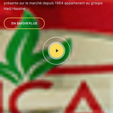
présente sur le marché depuis 1964 appartenant au groupe
Hadj Hassine
EN SAVOIR PLUS