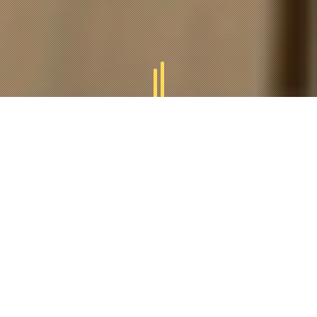
GAMMES
TUCAL
Tucal vous offres des divers gammes des produits