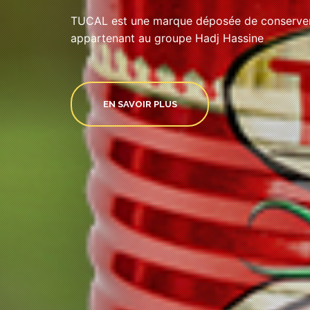
TUCAL est une marque déposée de conserveri
appartenant au groupe Hadj Hassine
EN SAVOIR PLUS