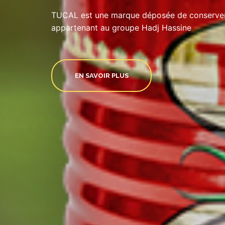
TUCAL est une marque déposée de conserveri
appartenant au groupe Hadj Hassine
EN SAVOIR PLUS