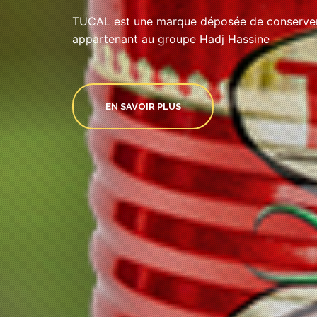
TUCAL est une marque déposée de conserveri
appartenant au groupe Hadj Hassine
EN SAVOIR PLUS