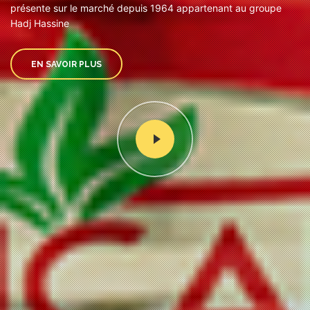
présente sur le marché depuis 1964 appartenant au groupe
Hadj Hassine
EN SAVOIR PLUS