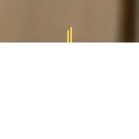
GAMMES
TUCAL
Tucal vous offres des divers gammes des produits