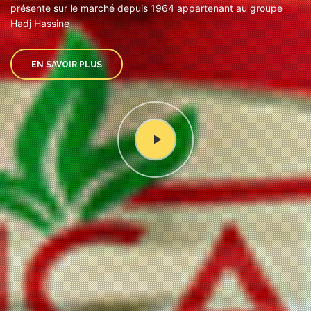
présente sur le marché depuis 1964 appartenant au groupe
Hadj Hassine
EN SAVOIR PLUS