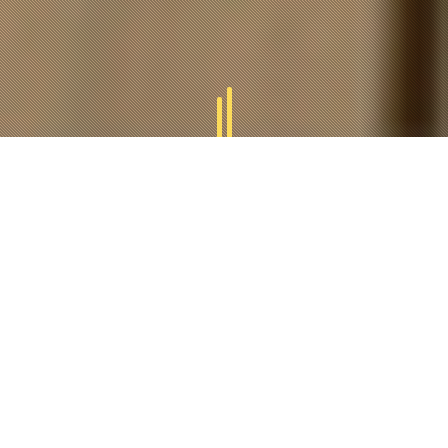
GAMMES
TUCAL
Tucal vous offres des divers gammes des produits