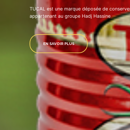
TUCAL est une marque déposée de conserveri
appartenant au groupe Hadj Hassine
EN SAVOIR PLUS