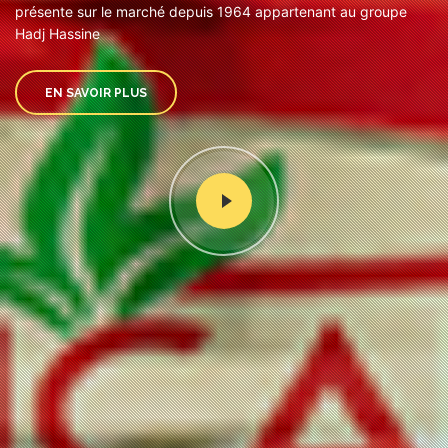
présente sur le marché depuis 1964 appartenant au groupe
Hadj Hassine
EN SAVOIR PLUS