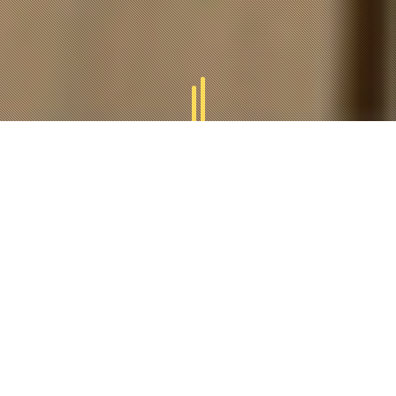
GAMMES
TUCAL
Tucal vous offres des divers gammes des produits