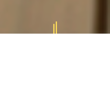
GAMMES
TUCAL
Tucal vous offres des divers gammes des produits