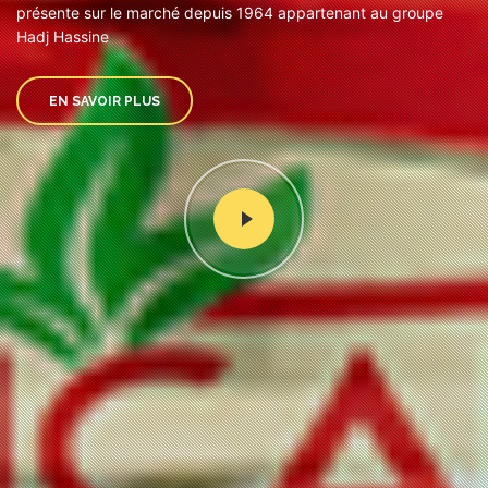
présente sur le marché depuis 1964 appartenant au groupe
Hadj Hassine
EN SAVOIR PLUS