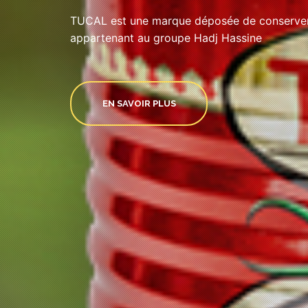
TUCAL est une marque déposée de conserveri
appartenant au groupe Hadj Hassine
EN SAVOIR PLUS