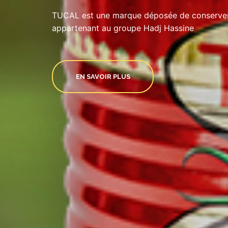
TUCAL est une marque déposée de conserveri
appartenant au groupe Hadj Hassine
EN SAVOIR PLUS