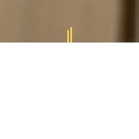
GAMMES
TUCAL
Tucal vous offres des divers gammes des produits