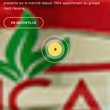
présente sur le marché depuis 1964 appartenant au groupe
Hadj Hassine
EN SAVOIR PLUS