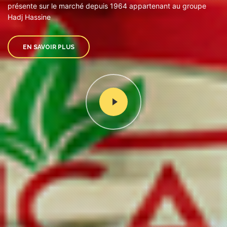
présente sur le marché depuis 1964 appartenant au groupe
Hadj Hassine
EN SAVOIR PLUS