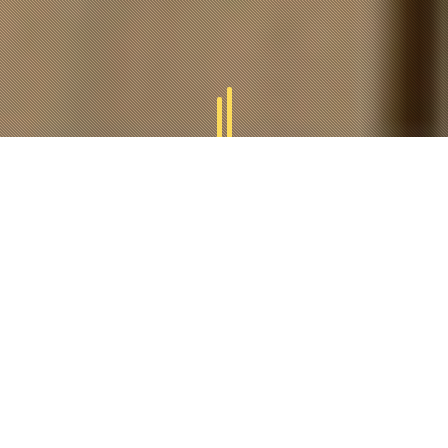
GAMMES
TUCAL
Tucal vous offres des divers gammes des produits