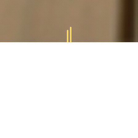
GAMMES
TUCAL
Tucal vous offres des divers gammes des produits