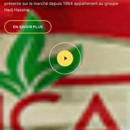
présente sur le marché depuis 1964 appartenant au groupe
Hadj Hassine
EN SAVOIR PLUS