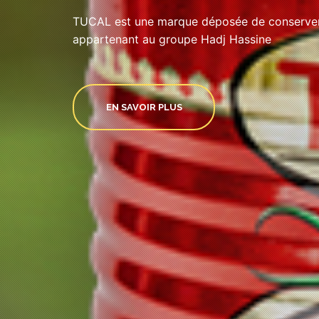
TUCAL est une marque déposée de conserveri
appartenant au groupe Hadj Hassine
EN SAVOIR PLUS