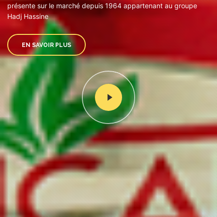
présente sur le marché depuis 1964 appartenant au groupe
Hadj Hassine
EN SAVOIR PLUS