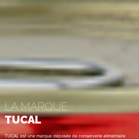
LA MARQUE
TUCAL
TUCAL est une marque déposée de conserverie alimentaire