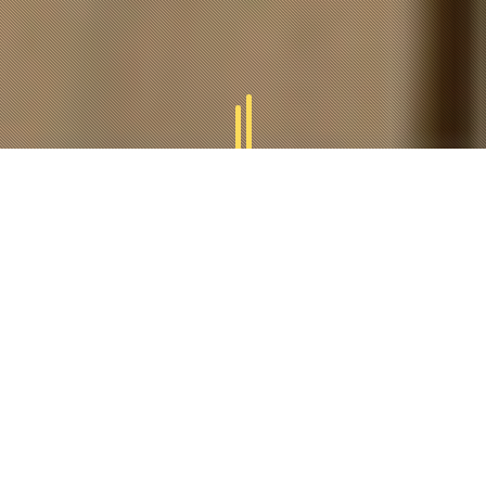
GAMMES
TUCAL
Tucal vous offres des divers gammes des produits