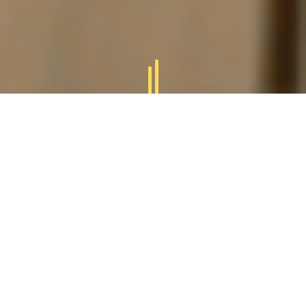
GAMMES
TUCAL
Tucal vous offres des divers gammes des produits