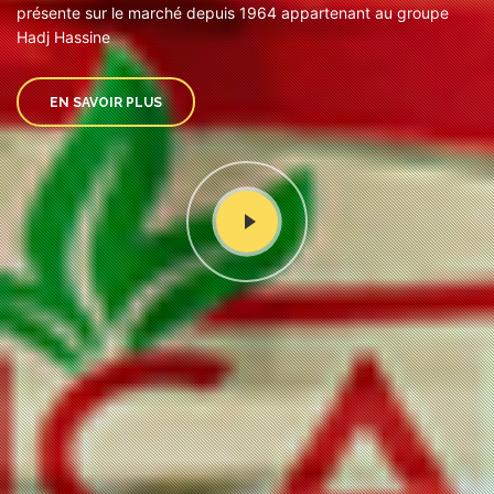
présente sur le marché depuis 1964 appartenant au groupe
Hadj Hassine
EN SAVOIR PLUS