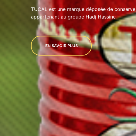
TUCAL est une marque déposée de conserveri
appartenant au groupe Hadj Hassine
EN SAVOIR PLUS