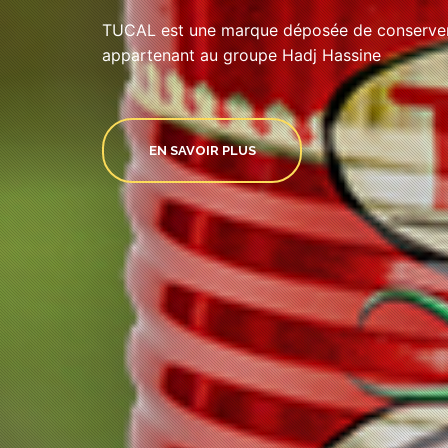
TUCAL est une marque déposée de conserveri
appartenant au groupe Hadj Hassine
EN SAVOIR PLUS