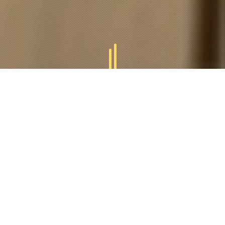
GAMMES
TUCAL
Tucal vous offres des divers gammes des produits