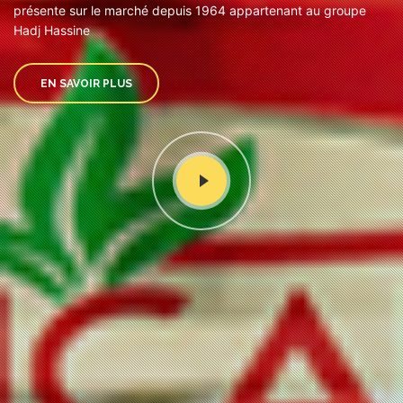
présente sur le marché depuis 1964 appartenant au groupe
Hadj Hassine
EN SAVOIR PLUS