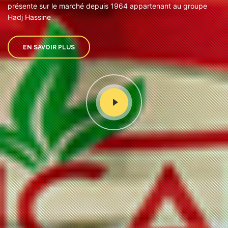
présente sur le marché depuis 1964 appartenant au groupe
Hadj Hassine
EN SAVOIR PLUS