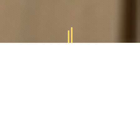
GAMMES
TUCAL
Tucal vous offres des divers gammes des produits