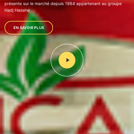
présente sur le marché depuis 1964 appartenant au groupe
Hadj Hassine
EN SAVOIR PLUS