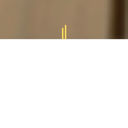
GAMMES
TUCAL
Tucal vous offres des divers gammes des produits