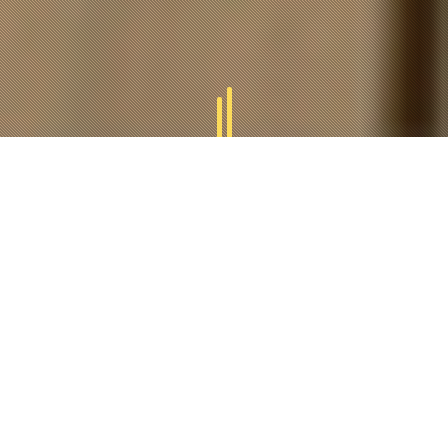
GAMMES
TUCAL
Tucal vous offres des divers gammes des produits