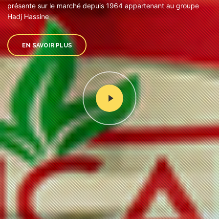
présente sur le marché depuis 1964 appartenant au groupe
Hadj Hassine
EN SAVOIR PLUS