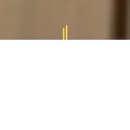
GAMMES
TUCAL
Tucal vous offres des divers gammes des produits