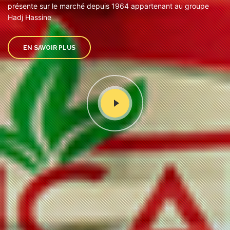
présente sur le marché depuis 1964 appartenant au groupe
Hadj Hassine
EN SAVOIR PLUS