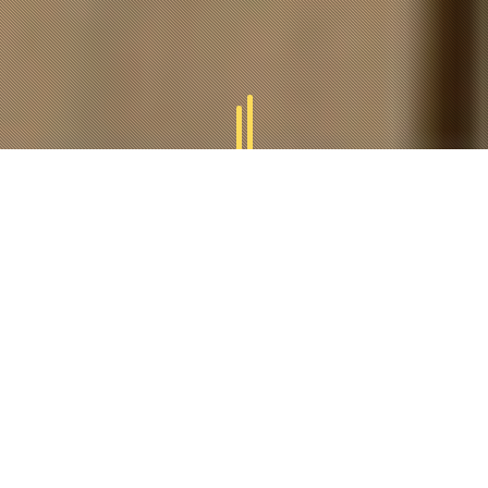
GAMMES
TUCAL
Tucal vous offres des divers gammes des produits