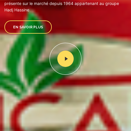
présente sur le marché depuis 1964 appartenant au groupe
Hadj Hassine
EN SAVOIR PLUS