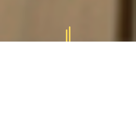
GAMMES
TUCAL
Tucal vous offres des divers gammes des produits