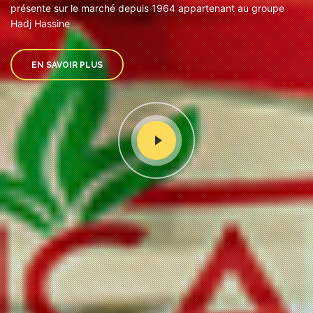
présente sur le marché depuis 1964 appartenant au groupe
Hadj Hassine
EN SAVOIR PLUS