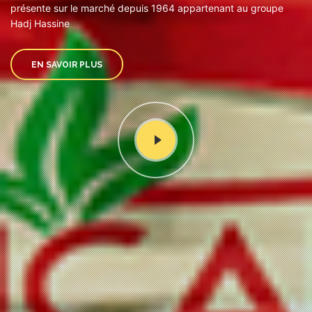
présente sur le marché depuis 1964 appartenant au groupe
Hadj Hassine
EN SAVOIR PLUS