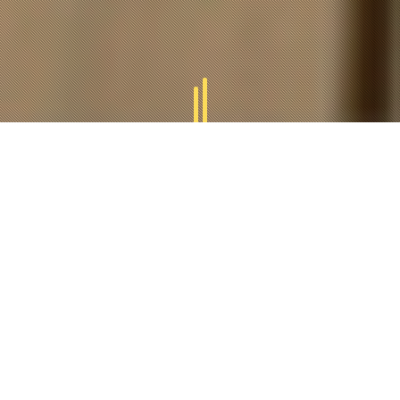
GAMMES
TUCAL
Tucal vous offres des divers gammes des produits