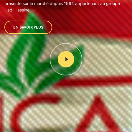
présente sur le marché depuis 1964 appartenant au groupe
Hadj Hassine
EN SAVOIR PLUS