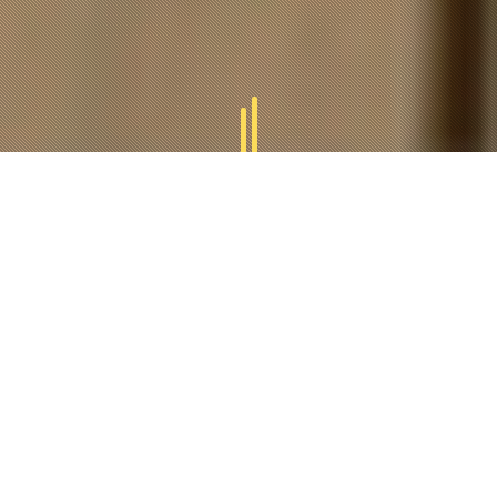
GAMMES
TUCAL
Tucal vous offres des divers gammes des produits