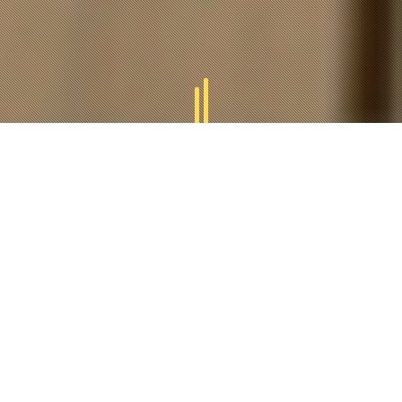
GAMMES
TUCAL
Tucal vous offres des divers gammes des produits