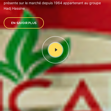
présente sur le marché depuis 1964 appartenant au groupe
Hadj Hassine
EN SAVOIR PLUS