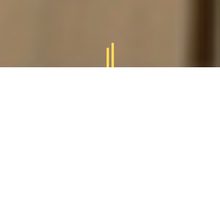
GAMMES
TUCAL
Tucal vous offres des divers gammes des produits