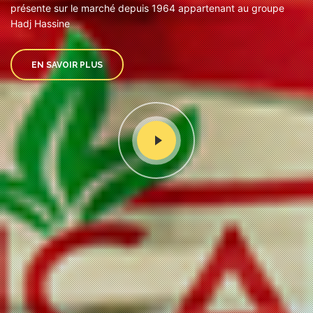
présente sur le marché depuis 1964 appartenant au groupe
Hadj Hassine
EN SAVOIR PLUS