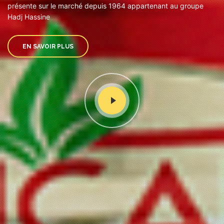
présente sur le marché depuis 1964 appartenant au groupe
Hadj Hassine
EN SAVOIR PLUS