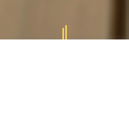
GAMMES
TUCAL
Tucal vous offres des divers gammes des produits