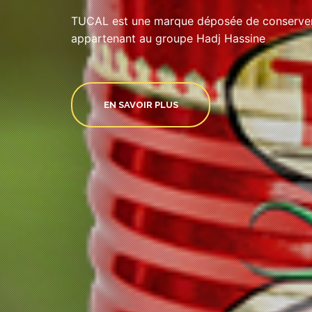
TUCAL est une marque déposée de conserveri
appartenant au groupe Hadj Hassine
EN SAVOIR PLUS