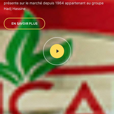
présente sur le marché depuis 1964 appartenant au groupe
Hadj Hassine
EN SAVOIR PLUS