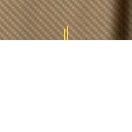
GAMMES
TUCAL
Tucal vous offres des divers gammes des produits