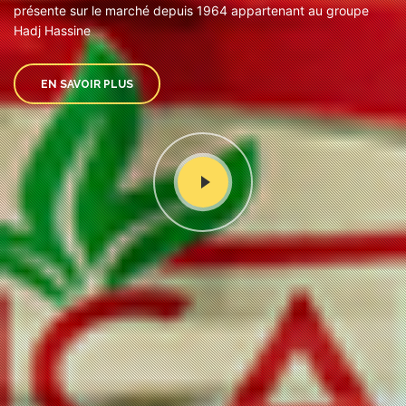
présente sur le marché depuis 1964 appartenant au groupe
Hadj Hassine
EN SAVOIR PLUS