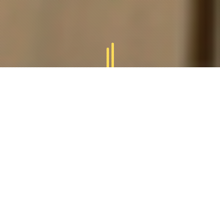
GAMMES
TUCAL
Tucal vous offres des divers gammes des produits