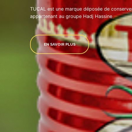
TUCAL est une marque déposée de conserveri
appartenant au groupe Hadj Hassine
EN SAVOIR PLUS