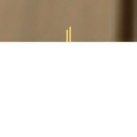
GAMMES
TUCAL
Tucal vous offres des divers gammes des produits