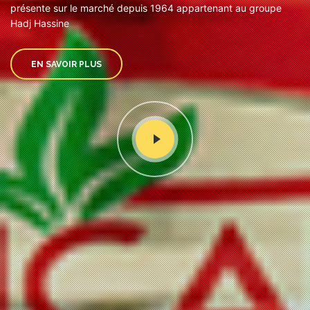
présente sur le marché depuis 1964 appartenant au groupe
Hadj Hassine
EN SAVOIR PLUS