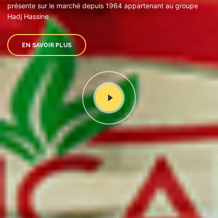
présente sur le marché depuis 1964 appartenant au groupe
Hadj Hassine
EN SAVOIR PLUS