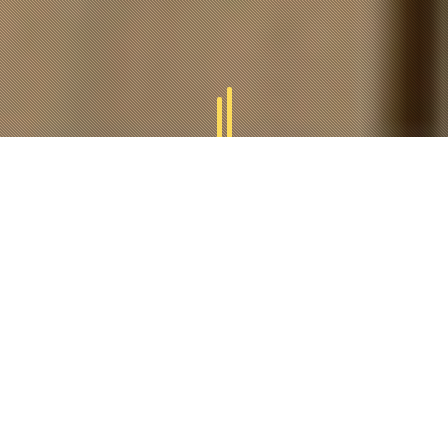
GAMMES
TUCAL
Tucal vous offres des divers gammes des produits