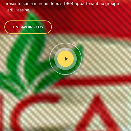
présente sur le marché depuis 1964 appartenant au groupe
Hadj Hassine
EN SAVOIR PLUS