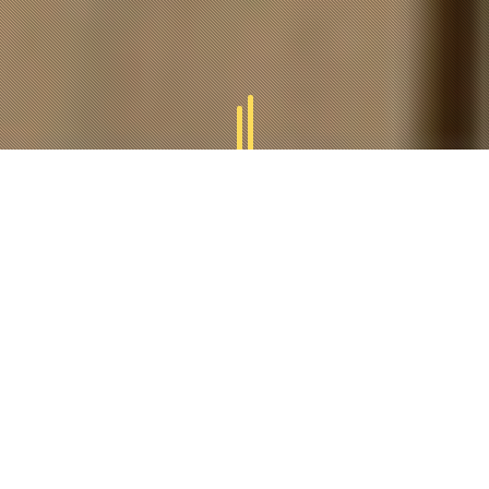
GAMMES
TUCAL
Tucal vous offres des divers gammes des produits