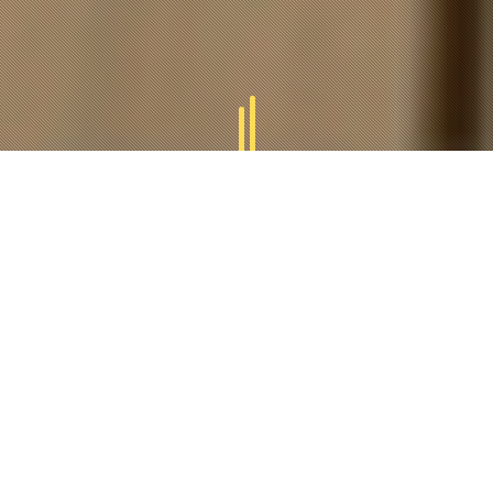
GAMMES
TUCAL
Tucal vous offres des divers gammes des produits