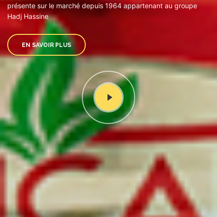
présente sur le marché depuis 1964 appartenant au groupe
Hadj Hassine
EN SAVOIR PLUS