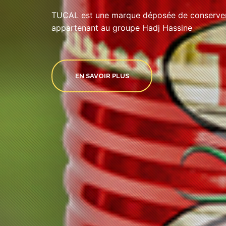
TUCAL est une marque déposée de conserveri
appartenant au groupe Hadj Hassine
EN SAVOIR PLUS