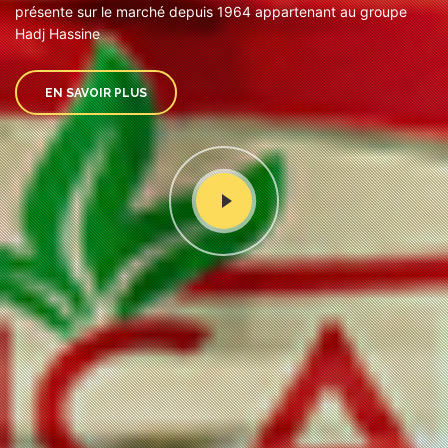
présente sur le marché depuis 1964 appartenant au groupe
Hadj Hassine
EN SAVOIR PLUS