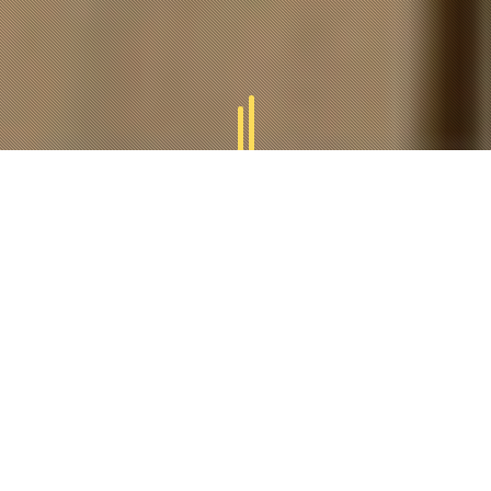
GAMMES
TUCAL
Tucal vous offres des divers gammes des produits