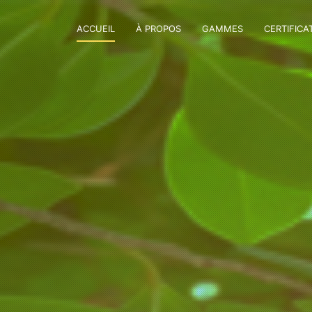
ACCUEIL
À PROPOS
GAMMES
CERTIFICA