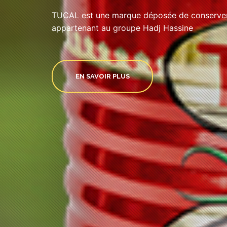
TUCAL est une marque déposée de conserveri
appartenant au groupe Hadj Hassine
EN SAVOIR PLUS