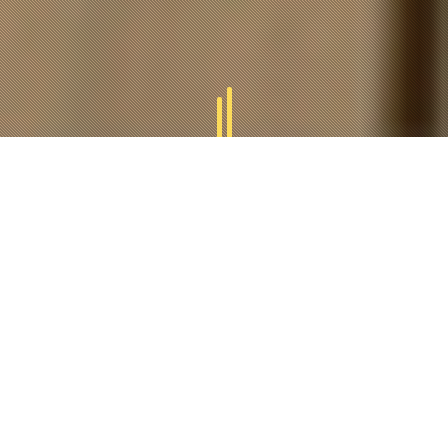
GAMMES
TUCAL
Tucal vous offres des divers gammes des produits