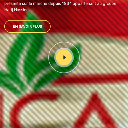
présente sur le marché depuis 1964 appartenant au groupe
Hadj Hassine
EN SAVOIR PLUS