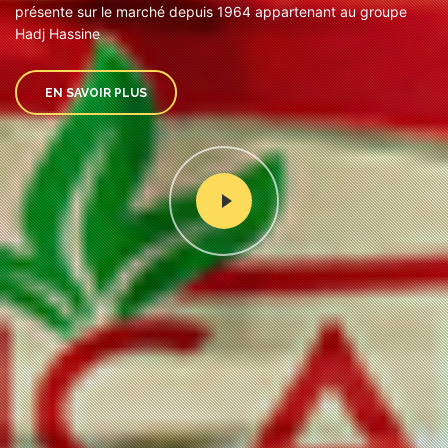
présente sur le marché depuis 1964 appartenant au groupe
Hadj Hassine
EN SAVOIR PLUS