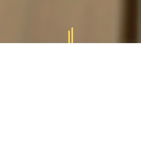
GAMMES
TUCAL
Tucal vous offres des divers gammes des produits