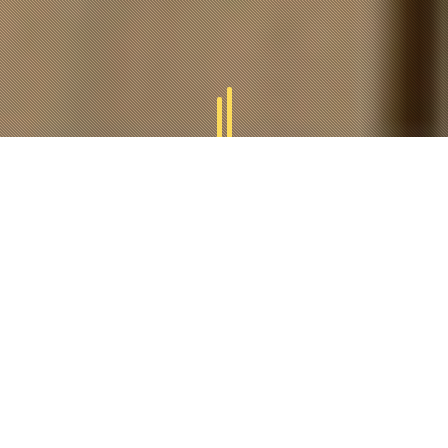
GAMMES
TUCAL
Tucal vous offres des divers gammes des produits