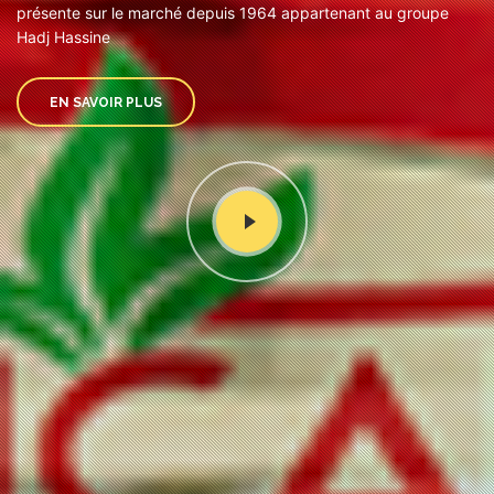
présente sur le marché depuis 1964 appartenant au groupe
Hadj Hassine
EN SAVOIR PLUS