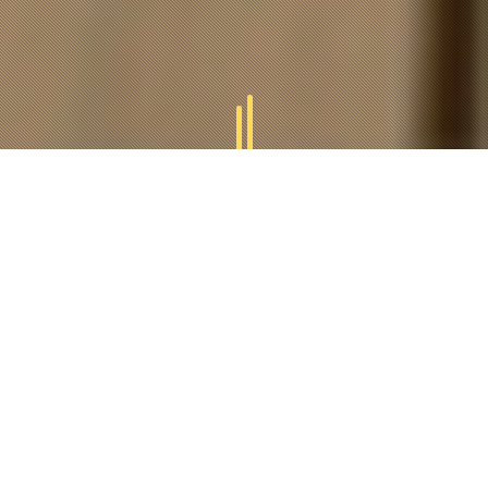
GAMMES
TUCAL
Tucal vous offres des divers gammes des produits