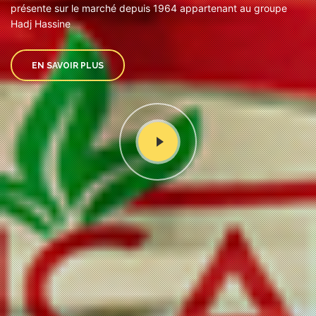
présente sur le marché depuis 1964 appartenant au groupe
Hadj Hassine
EN SAVOIR PLUS