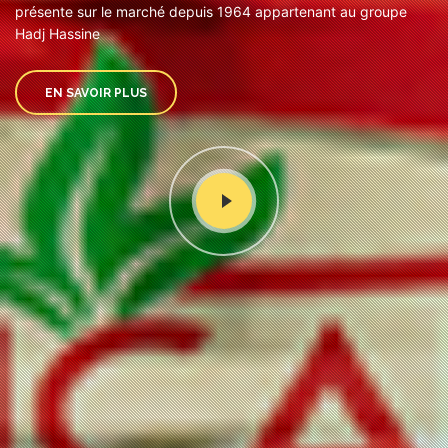
présente sur le marché depuis 1964 appartenant au groupe
Hadj Hassine
EN SAVOIR PLUS