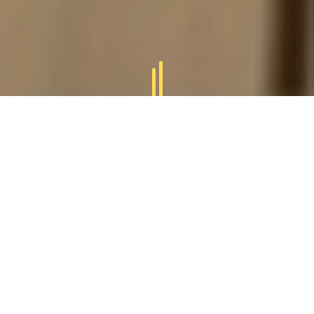
GAMMES
TUCAL
Tucal vous offres des divers gammes des produits